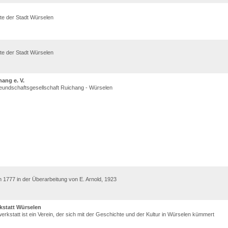
ite der Stadt Würselen
ite der Stadt Würselen
ang e. V.
eundschaftsgesellschaft Ruichang - Würselen
 1777 in der Überarbeitung von E. Arnold, 1923
kstatt Würselen
rkstatt ist ein Verein, der sich mit der Geschichte und der Kultur in Würselen kümmert