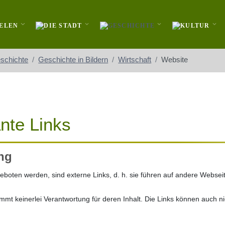
schichte
Geschichte in Bildern
Wirtschaft
Website
nte Links
ng
ngeboten werden, sind externe Links, d. h. sie führen auf andere Webs
mmt keinerlei Verantwortung für deren Inhalt. Die Links können auch n