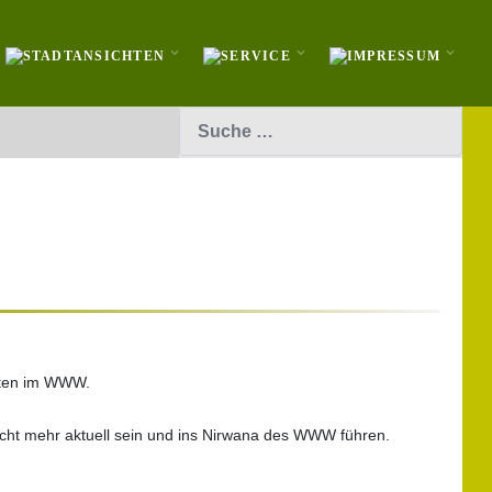
Suchen
eiten im WWW.
icht mehr aktuell sein und ins Nirwana des WWW führen.