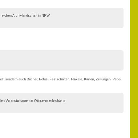
r reichen Archivlandschaft in NRW
elt, sondern auch Bücher, Fotos, Fest­schriften, Plakate, Karten, Zeitungen, Perio­
llen Veranstaltungen in Würselen erleichtern.