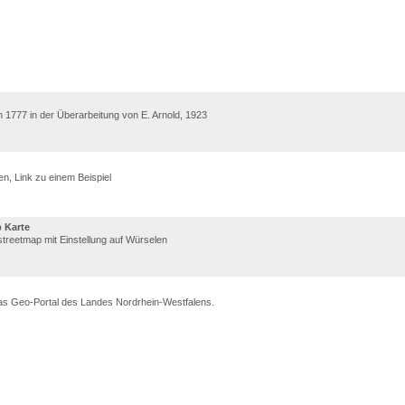
 1777 in der Überarbeitung von E. Arnold, 1923
en, Link zu einem Beispiel
 Karte
treetmap mit Einstellung auf Würselen
das Geo-Portal des Landes Nordrhein-Westfalens.