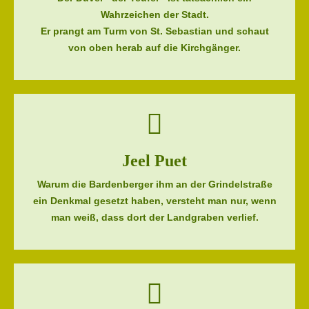
Wahrzeichen der Stadt.
Er prangt am Turm von St. Sebastian und schaut
von oben herab auf die Kirchgänger.
Jeel Puet
Warum die Bardenberger ihm an der Grindelstraße
ein Denkmal gesetzt haben, versteht man nur, wenn
man weiß, dass dort der Landgraben verlief.