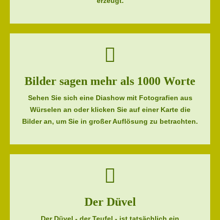
erzeugt.
Bilder sagen mehr als 1000 Worte
Sehen Sie sich eine Diashow mit Fotografien aus
Würselen an oder klicken Sie auf einer Karte die
Bilder an, um Sie in großer Auflösung zu betrachten.
Der Düvel
Der Düvel - der Teufel - ist tatsächlich ein